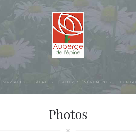
MARIAGES
SOIRÉES
AUTRES ÉVÉNEMENTS
CONTA
Photos