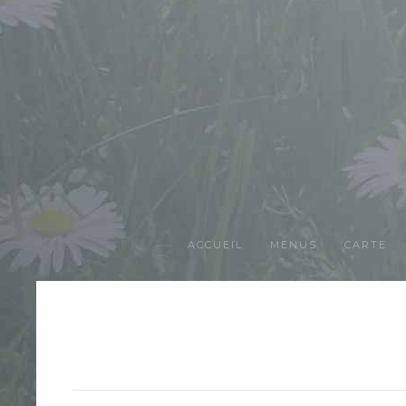
ACCUEIL
MENUS
CARTE