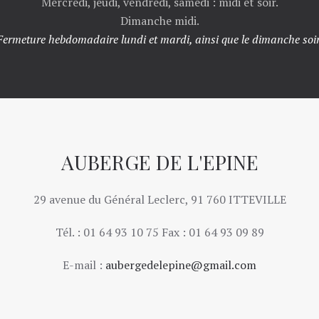
Mercredi, jeudi, vendredi, samedi : midi et soir.
Dimanche midi.
Fermeture hebdomadaire lundi et mardi, ainsi que le dimanche soir
AUBERGE DE L'EPINE
29 avenue du Général Leclerc, 91 760 ITTEVILLE
Tél. : 01 64 93 10 75 Fax : 01 64 93 09 89
E-mail :
aubergedelepine@gmail.com