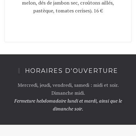
melon, dés de jambon sec, croûtons aillés,
pastèque, tomates cerises). 16 €
HORAIRES D'OUVERTURE
Mercredi, jeudi, vendredi, samedi : midi et soir.
Dimanche midi.
Fermeture hebdomadaire lundi et mardi, ainsi que le
dimanche soir.