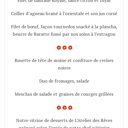
Filet de daurade Royale, sauce citron et thym
Collier d’agneau braisé à l’orientale et son jus corsé
Filet de bœuf, façon tournedos snacké à la plancha,
beurre de Baratte fumé par nos soins à l’estragon
Rosette de tête de moine et confiture de cerises
noires
Duo de fromages, salade
Mesclun de salade et graines de courges grillées
Notre vitrine de desserts de L’Atelier des Rêves
préparé selon l’envie de notre chef pâtissier