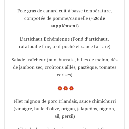
Foie gras de canard cuit à basse température,
compotée de pomme/cannelle (
+2€ de
supplément
)
L’artichaut Bohémienne (Fond d’artichaut,
ratatouille fine, œuf poché et sauce tartare)
Salade fraîcheur (mini burrata, billes de melon, dés
de jambon sec, croûtons aillés, pastèque, tomates
cerises)
Filet mignon de porc Irlandais, sauce chimichurri
(vinaigre, huile d’olive, origan, jalapeños, oignon,
ail, persil)