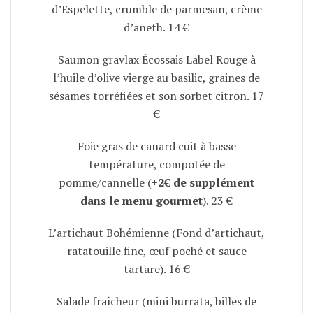
d’Espelette, crumble de parmesan, crème
d’aneth. 14 €
Saumon gravlax Écossais Label Rouge à
l’huile d’olive vierge au basilic, graines de
sésames torréfiées et son sorbet citron. 17
€
Foie gras de canard cuit à basse
température, compotée de
pomme/cannelle (
+2€ de supplément
dans le menu gourmet
). 23 €
L’artichaut Bohémienne (Fond d’artichaut,
ratatouille fine, œuf poché et sauce
tartare). 16 €
Salade fraîcheur (mini burrata, billes de