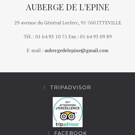
AUBERGE DE L'EPINE
29 avenue du Général Leclerc, 91 760 ITTEVILLE
Tél. : 01 64 93 10 75 Fax : 01 64 93 09 89
E-mail :
aubergedelepine@gmail.com
TRIPADVISOR
FACEBOOK